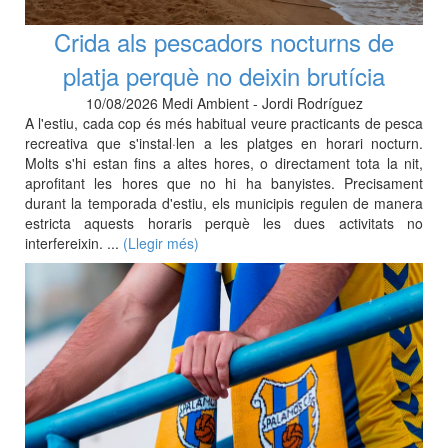
Crida als pescadors nocturns de
platja perquè no deixin brutícia
10/08/2026 Medi Ambient - Jordi Rodríguez
A l'estiu, cada cop és més habitual veure practicants de pesca
recreativa que s'instal·len a les platges en horari nocturn.
Molts s'hi estan fins a altes hores, o directament tota la nit,
aprofitant les hores que no hi ha banyistes. Precisament
durant la temporada d'estiu, els municipis regulen de manera
estricta aquests horaris perquè les dues activitats no
interfereixin. ...
(Llegir més)