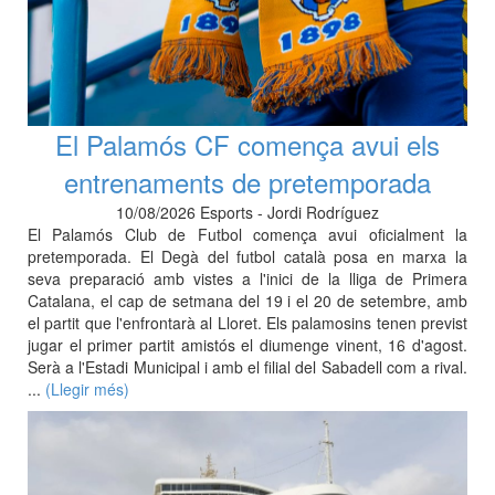
El Palamós CF comença avui els
entrenaments de pretemporada
10/08/2026 Esports - Jordi Rodríguez
El Palamós Club de Futbol comença avui oficialment la
pretemporada. El Degà del futbol català posa en marxa la
seva preparació amb vistes a l'inici de la lliga de Primera
Catalana, el cap de setmana del 19 i el 20 de setembre, amb
el partit que l'enfrontarà al Lloret. Els palamosins tenen previst
jugar el primer partit amistós el diumenge vinent, 16 d'agost.
Serà a l'Estadi Municipal i amb el filial del Sabadell com a rival.
...
(Llegir més)