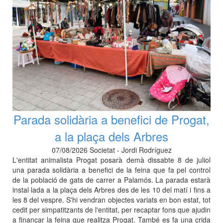
Parada solidària a benefici de Progat,
a la plaça dels Arbres
07/08/2026 Societat - Jordi Rodríguez
L'entitat animalista Progat posarà demà dissabte 8 de juliol
una parada solidària a benefici de la feina que fa pel control
de la població de gats de carrer a Palamós. La parada estarà
instal·lada a la plaça dels Arbres des de les 10 del matí i fins a
les 8 del vespre. S'hi vendran objectes variats en bon estat, tot
cedit per simpatitzants de l'entitat, per recaptar fons que ajudin
a finançar la feina que realitza Progat. També es fa una crida