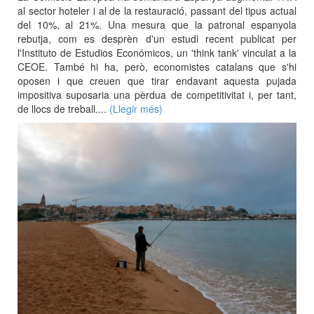
al sector hoteler i al de la restauració, passant del tipus actual
del 10%, al 21%. Una mesura que la patronal espanyola
rebutja, com es desprèn d'un estudi recent publicat per
l'Instituto de Estudios Económicos, un 'think tank' vinculat a la
CEOE. També hi ha, però, economistes catalans que s'hi
oposen i que creuen que tirar endavant aquesta pujada
impositiva suposaria una pèrdua de competitivitat i, per tant,
de llocs de treball....
(Llegir més)