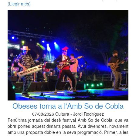
(Llegir més)
Obeses torna a l'Amb So de Cobla
07/08/2026 Cultura - Jordi Rodríguez
Penúltima jornada del desè festival Amb So de Cobla, que va
obrir portes aquest dimarts passat. Avui divendres, novament
amb una proposta doble en la seva programació. Primer, a les