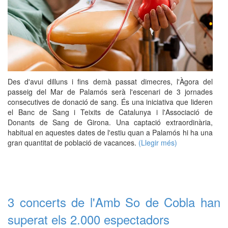
Des d'avui dilluns i fins demà passat dimecres, l'Àgora del
passeig del Mar de Palamós serà l'escenari de 3 jornades
consecutives de donació de sang. És una iniciativa que lideren
el Banc de Sang i Teixits de Catalunya i l'Associació de
Donants de Sang de Girona. Una captació extraordinària,
habitual en aquestes dates de l'estiu quan a Palamós hi ha una
gran quantitat de població de vacances.
(Llegir més)
3 concerts de l'Amb So de Cobla han
superat els 2.000 espectadors