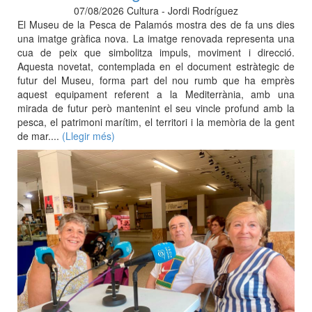
07/08/2026 Cultura - Jordi Rodríguez
El Museu de la Pesca de Palamós mostra des de fa uns dies
una imatge gràfica nova. La imatge renovada representa una
cua de peix que simbolitza impuls, moviment i direcció.
Aquesta novetat, contemplada en el document estràtegic de
futur del Museu, forma part del nou rumb que ha emprès
aquest equipament referent a la Mediterrània, amb una
mirada de futur però mantenint el seu vincle profund amb la
pesca, el patrimoni marítim, el territori i la memòria de la gent
de mar....
(Llegir més)