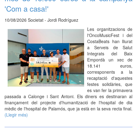
'Com a casa!'
10/08/2026 Societat - Jordi Rodríguez
Les organitzacions de
l'OncoMusicFest i del
CostaBeats han lliurat
a Serveis de Salut
Integrats del Baix
Empordà un xec de
18.141 euros,
corresponents a la
recaptació d'aquestes
festes solidàries, que
es van fer la primavera
passada a Calonge i Sant Antoni. Els diners es destinaran al
finançament del projecte d'humanització de l'hospital de dia
mèdic de l'hospital de Palamós, que ja està en la seva recta final.
(Llegir més)