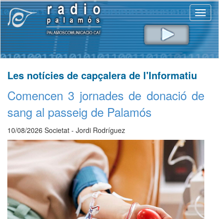
Toggl
naviga
Les notícies de capçalera de l'Informatiu
Comencen 3 jornades de donació de
sang al passeig de Palamós
10/08/2026 Societat - Jordi Rodríguez