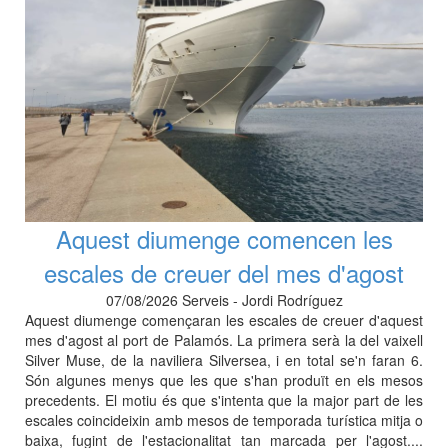
Aquest diumenge comencen les
escales de creuer del mes d'agost
07/08/2026 Serveis - Jordi Rodríguez
Aquest diumenge començaran les escales de creuer d'aquest
mes d'agost al port de Palamós. La primera serà la del vaixell
Silver Muse, de la naviliera Silversea, i en total se'n faran 6.
Són algunes menys que les que s'han produït en els mesos
precedents. El motiu és que s'intenta que la major part de les
escales coincideixin amb mesos de temporada turística mitja o
baixa, fugint de l'estacionalitat tan marcada per l'agost....