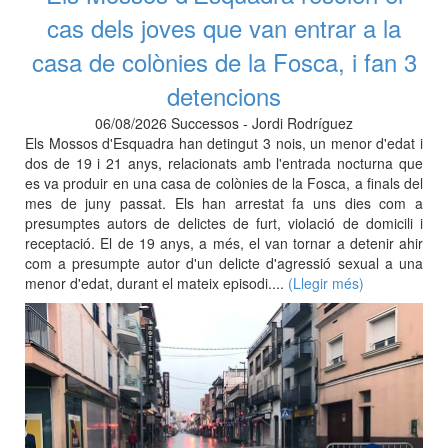
cas dels joves que van entrar a la
casa de colònies de la Fosca, i fan 3
detencions
06/08/2026 Successos - Jordi Rodríguez
Els Mossos d'Esquadra han detingut 3 nois, un menor d'edat i
dos de 19 i 21 anys, relacionats amb l'entrada nocturna que
es va produir en una casa de colònies de la Fosca, a finals del
mes de juny passat. Els han arrestat fa uns dies com a
presumptes autors de delictes de furt, violació de domicili i
receptació. El de 19 anys, a més, el van tornar a detenir ahir
com a presumpte autor d'un delicte d'agressió sexual a una
menor d'edat, durant el mateix episodi....
(Llegir més)