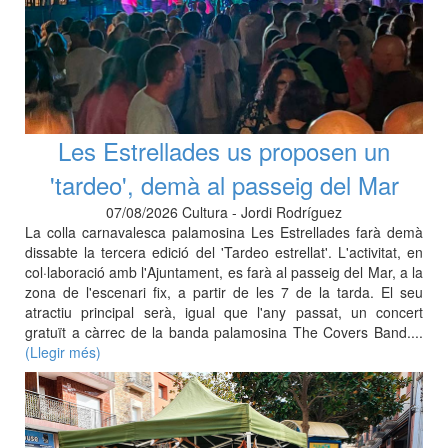
Les Estrellades us proposen un
'tardeo', demà al passeig del Mar
07/08/2026 Cultura - Jordi Rodríguez
La colla carnavalesca palamosina Les Estrellades farà demà
dissabte la tercera edició del 'Tardeo estrellat'. L'activitat, en
col·laboració amb l'Ajuntament, es farà al passeig del Mar, a la
zona de l'escenari fix, a partir de les 7 de la tarda. El seu
atractiu principal serà, igual que l'any passat, un concert
gratuït a càrrec de la banda palamosina The Covers Band....
(Llegir més)