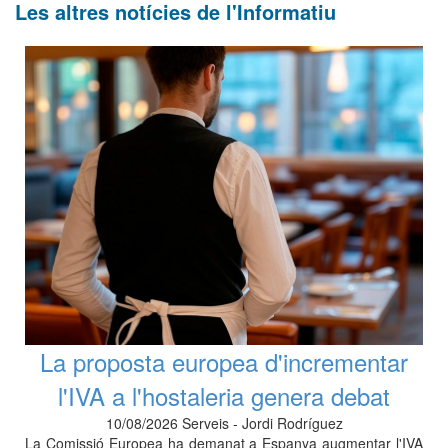
Les altres notícies de l'Informatiu
La proposta europea d'incrementar
l'IVA a l'hostaleria genera debat
10/08/2026 Serveis - Jordi Rodríguez
La Comissió Europea ha demanat a Espanya augmentar l'IVA