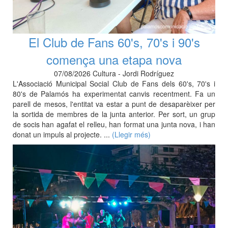
El Club de Fans 60's, 70's i 90's
comença una etapa nova
07/08/2026 Cultura - Jordi Rodríguez
L'Associació Municipal Social Club de Fans dels 60's, 70's i
80's de Palamós ha experimentat canvis recentment. Fa un
parell de mesos, l'entitat va estar a punt de desaparèixer per
la sortida de membres de la junta anterior. Per sort, un grup
de socis han agafat el relleu, han format una junta nova, i han
donat un impuls al projecte. ...
(Llegir més)