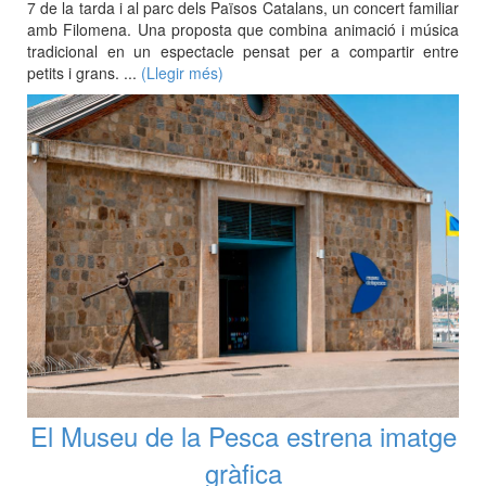
7 de la tarda i al parc dels Països Catalans, un concert familiar
amb Filomena. Una proposta que combina animació i música
tradicional en un espectacle pensat per a compartir entre
petits i grans. ...
(Llegir més)
El Museu de la Pesca estrena imatge
gràfica